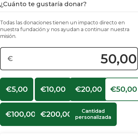
¿Cuánto te gustaría donar?
Todas las donaciones tienen un impacto directo en
nuestra fundación y nos ayudan a continuar nuestra
misión.
€
Cantidad a donar:
€5,00
€10,00
€20,00
€50,00
Cantidad
€100,00
€200,00
personalizada