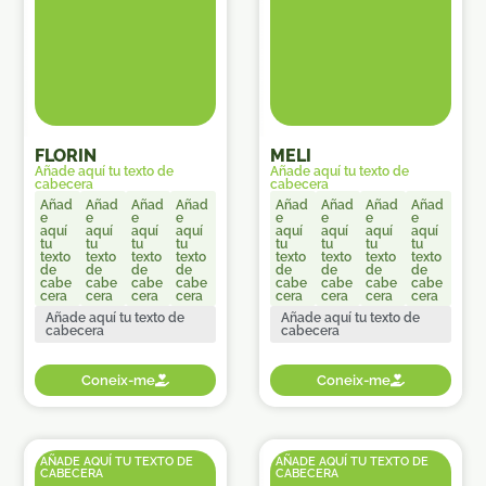
FLORIN
MELI
Añade aquí tu texto de
Añade aquí tu texto de
cabecera
cabecera
Añad
Añad
Añad
Añad
Añad
Añad
Añad
Añad
e
e
e
e
e
e
e
e
aquí
aquí
aquí
aquí
aquí
aquí
aquí
aquí
tu
tu
tu
tu
tu
tu
tu
tu
texto
texto
texto
texto
texto
texto
texto
texto
de
de
de
de
de
de
de
de
cabe
cabe
cabe
cabe
cabe
cabe
cabe
cabe
cera
cera
cera
cera
cera
cera
cera
cera
Añade aquí tu texto de
Añade aquí tu texto de
cabecera
cabecera
Coneix-me
Coneix-me
AÑADE AQUÍ TU TEXTO DE
AÑADE AQUÍ TU TEXTO DE
CABECERA
CABECERA