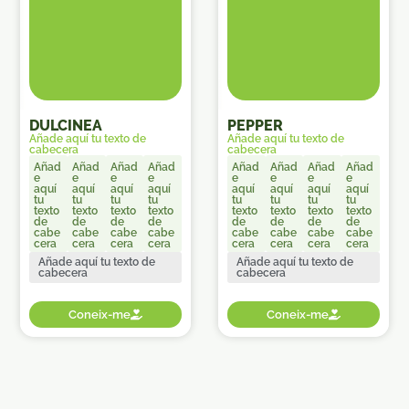
DULCINEA
PEPPER
Añade aquí tu texto de
Añade aquí tu texto de
cabecera
cabecera
Añad
Añad
Añad
Añad
Añad
Añad
Añad
Añad
e
e
e
e
e
e
e
e
aquí
aquí
aquí
aquí
aquí
aquí
aquí
aquí
tu
tu
tu
tu
tu
tu
tu
tu
texto
texto
texto
texto
texto
texto
texto
texto
de
de
de
de
de
de
de
de
cabe
cabe
cabe
cabe
cabe
cabe
cabe
cabe
cera
cera
cera
cera
cera
cera
cera
cera
Añade aquí tu texto de
Añade aquí tu texto de
cabecera
cabecera
Coneix-me
Coneix-me