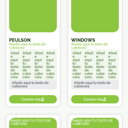
PEULSON
WINDOWS
Añade aquí tu texto de
Añade aquí tu texto de
cabecera
cabecera
Añad
Añad
Añad
Añad
Añad
Añad
Añad
Añad
e
e
e
e
e
e
e
e
aquí
aquí
aquí
aquí
aquí
aquí
aquí
aquí
tu
tu
tu
tu
tu
tu
tu
tu
texto
texto
texto
texto
texto
texto
texto
texto
de
de
de
de
de
de
de
de
cabe
cabe
cabe
cabe
cabe
cabe
cabe
cabe
cera
cera
cera
cera
cera
cera
cera
cera
Añade aquí tu texto de
Añade aquí tu texto de
cabecera
cabecera
Coneix-me
Coneix-me
AÑADE AQUÍ TU TEXTO DE
AÑADE AQUÍ TU TEXTO DE
CABECERA
CABECERA