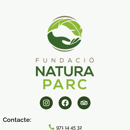
Contacte:
971 14 45 32