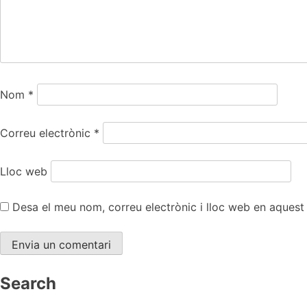
Nom
*
Correu electrònic
*
Lloc web
Desa el meu nom, correu electrònic i lloc web en aques
Search