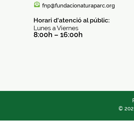
fnp@fundacionaturaparc.org
Horari d'atenció al públic:
Lunes a Viernes
8:00h – 16:00h
© 202