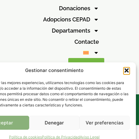
Donaciones
Adopcions CEPAD
Departaments
Contacte
Canal ètic
Gestionar consentimiento
 las mejores experiencias, utilizamos tecnologías como las cookies para
o acceder a la información del dispositivo. El consentimiento de estas
 nos permitirá procesar datos como el comportamiento de navegación o las
ones únicas en este sitio. No consentir o retirar el consentimiento, puede
s
tivamente a ciertas características y funciones.
vados.
ceptar
Denegar
Ver preferencias
Política de cookies
Política de Privacidad
Aviso Legal