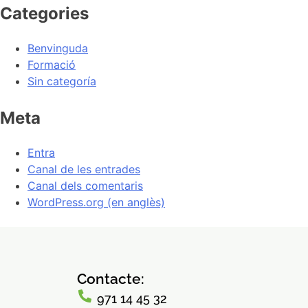
Categories
Benvinguda
Formació
Sin categoría
Meta
Entra
Canal de les entrades
Canal dels comentaris
WordPress.org (en anglès)
Contacte:
971 14 45 32