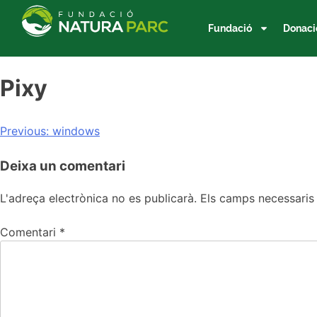
Fundació
Donaci
Pixy
Previous:
windows
Deixa un comentari
L'adreça electrònica no es publicarà.
Els camps necessari
Comentari
*