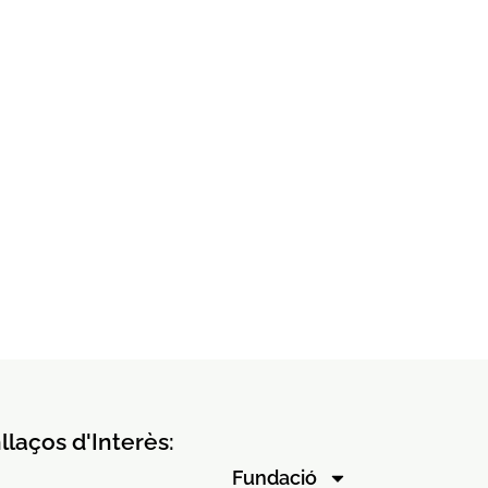
llaços d'Interès:
Fundació