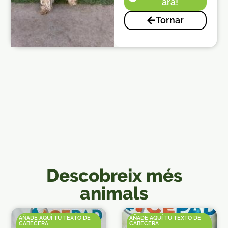
ara!
Tornar
Descobreix més
animals
AÑADE AQUÍ TU TEXTO DE
AÑADE AQUÍ TU TEXTO DE
CABECERA
CABECERA