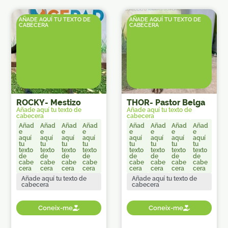
AÑADE AQUÍ TU TEXTO DE
AÑADE AQUÍ TU TEXTO DE
CABECERA
CABECERA
ROCKY
-
Mestizo
THOR
-
Pastor Belga
Añade aquí tu texto de
Añade aquí tu texto de
cabecera
cabecera
Añad
Añad
Añad
Añad
Añad
Añad
Añad
Añad
e
e
e
e
e
e
e
e
aquí
aquí
aquí
aquí
aquí
aquí
aquí
aquí
tu
tu
tu
tu
tu
tu
tu
tu
texto
texto
texto
texto
texto
texto
texto
texto
de
de
de
de
de
de
de
de
cabe
cabe
cabe
cabe
cabe
cabe
cabe
cabe
cera
cera
cera
cera
cera
cera
cera
cera
Añade aquí tu texto de
Añade aquí tu texto de
cabecera
cabecera
Coneix-me
Coneix-me