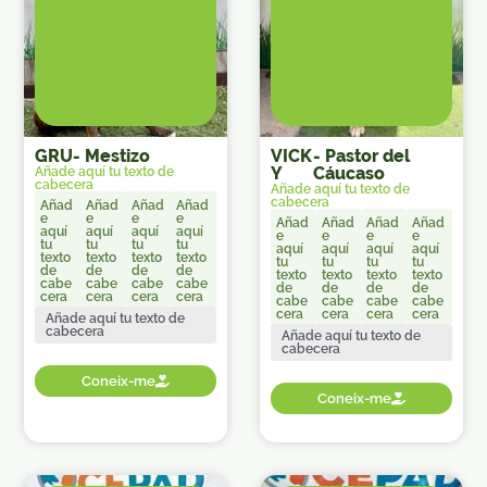
GRU
-
Mestizo
VICK
-
Pastor del
Y
Cáucaso
Añade aquí tu texto de
cabecera
Añade aquí tu texto de
cabecera
Añad
Añad
Añad
Añad
e
e
e
e
Añad
Añad
Añad
Añad
aquí
aquí
aquí
aquí
e
e
e
e
tu
tu
tu
tu
aquí
aquí
aquí
aquí
texto
texto
texto
texto
tu
tu
tu
tu
de
de
de
de
texto
texto
texto
texto
cabe
cabe
cabe
cabe
de
de
de
de
cera
cera
cera
cera
cabe
cabe
cabe
cabe
cera
cera
cera
cera
Añade aquí tu texto de
cabecera
Añade aquí tu texto de
cabecera
Coneix-me
Coneix-me