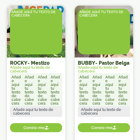
AÑADE AQUÍ TU TEXTO DE
AÑADE AQUÍ TU TEXTO DE
CABECERA
CABECERA
ROCKY
-
Mestizo
BUBBY
-
Pastor Belga
Añade aquí tu texto de
Añade aquí tu texto de
cabecera
cabecera
Añad
Añad
Añad
Añad
Añad
Añad
Añad
Añad
e
e
e
e
e
e
e
e
aquí
aquí
aquí
aquí
aquí
aquí
aquí
aquí
tu
tu
tu
tu
tu
tu
tu
tu
texto
texto
texto
texto
texto
texto
texto
texto
de
de
de
de
de
de
de
de
cabe
cabe
cabe
cabe
cabe
cabe
cabe
cabe
cera
cera
cera
cera
cera
cera
cera
cera
Añade aquí tu texto de
Añade aquí tu texto de
cabecera
cabecera
Coneix-me
Coneix-me