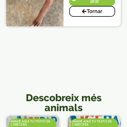
ara!
Tornar
Descobreix més
animals
AÑADE AQUÍ TU TEXTO DE
AÑADE AQUÍ TU TEXTO DE
CABECERA
CABECERA