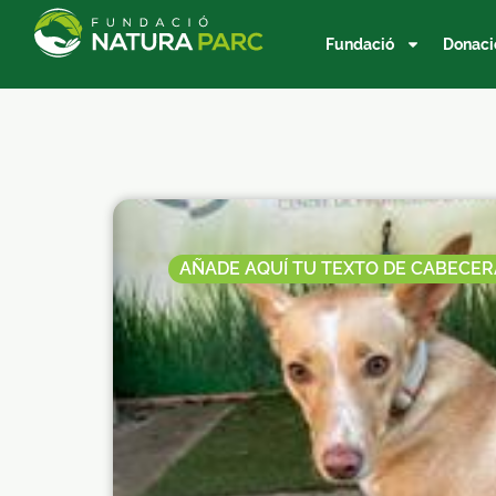
Fundació
Donaci
AÑADE AQUÍ TU TEXTO DE CABECER