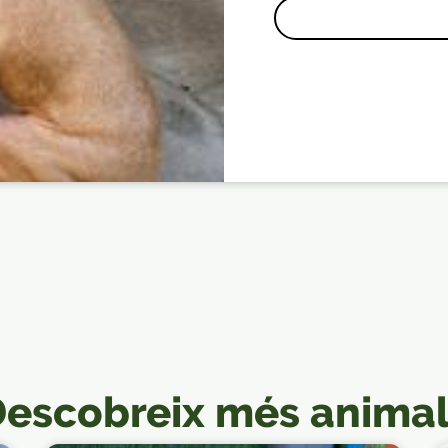
escobreix més anima