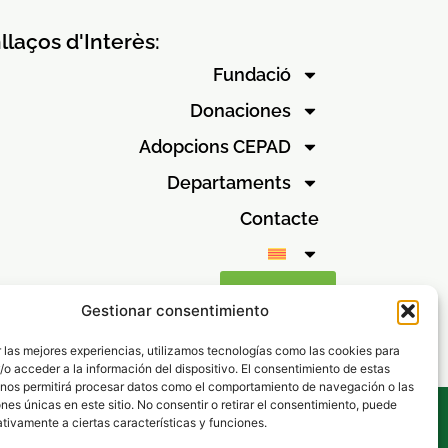
llaços d'Interès:
Fundació
Donaciones
Adopcions CEPAD
Departaments
Contacte
Canal ètic
Gestionar consentimiento
 las mejores experiencias, utilizamos tecnologías como las cookies para
o acceder a la información del dispositivo. El consentimiento de estas
 nos permitirá procesar datos como el comportamiento de navegación o las
ones únicas en este sitio. No consentir o retirar el consentimiento, puede
s
tivamente a ciertas características y funciones.
vados.