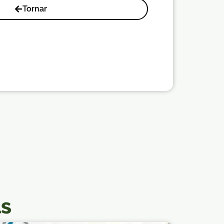
Tornar
ls