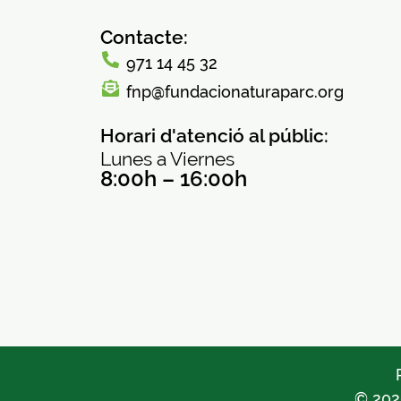
Contacte:
971 14 45 32
fnp@fundacionaturaparc.org
Horari d'atenció al públic:
Lunes a Viernes
8:00h – 16:00h
© 202