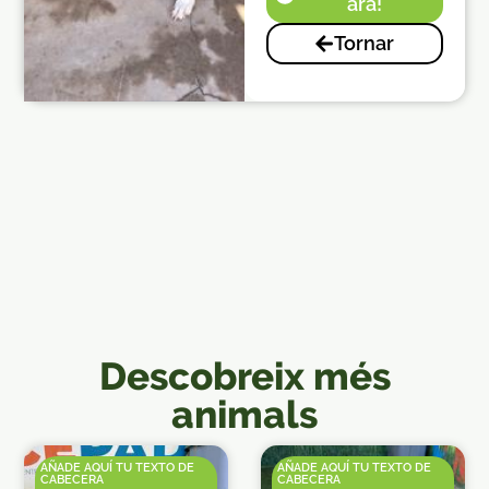
ara!
Tornar
Descobreix més
animals
AÑADE AQUÍ TU TEXTO DE
AÑADE AQUÍ TU TEXTO DE
CABECERA
CABECERA