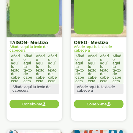
TAISON
-
Mestizo
OREO
-
Mestizo
Añade aquí tu texto de
Añade aquí tu texto de
cabecera
cabecera
Añad
Añad
Añad
Añad
Añad
Añad
Añad
Añad
e
e
e
e
e
e
e
e
aquí
aquí
aquí
aquí
aquí
aquí
aquí
aquí
tu
tu
tu
tu
tu
tu
tu
tu
texto
texto
texto
texto
texto
texto
texto
texto
de
de
de
de
de
de
de
de
cabe
cabe
cabe
cabe
cabe
cabe
cabe
cabe
cera
cera
cera
cera
cera
cera
cera
cera
Añade aquí tu texto de
Añade aquí tu texto de
cabecera
cabecera
Coneix-me
Coneix-me