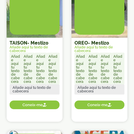
TAISON
-
Mestizo
OREO
-
Mestizo
Añade aquí tu texto de
Añade aquí tu texto de
cabecera
cabecera
Añad
Añad
Añad
Añad
Añad
Añad
Añad
Añad
e
e
e
e
e
e
e
e
aquí
aquí
aquí
aquí
aquí
aquí
aquí
aquí
tu
tu
tu
tu
tu
tu
tu
tu
texto
texto
texto
texto
texto
texto
texto
texto
de
de
de
de
de
de
de
de
cabe
cabe
cabe
cabe
cabe
cabe
cabe
cabe
cera
cera
cera
cera
cera
cera
cera
cera
Añade aquí tu texto de
Añade aquí tu texto de
cabecera
cabecera
Coneix-me
Coneix-me