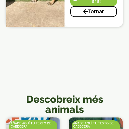
ara!
Tornar
Descobreix més
animals
AÑADE AQUÍ TU TEXTO DE
AÑADE AQUÍ TU TEXTO DE
CABECERA
CABECERA