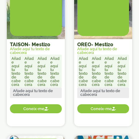
TAISON
-
Mestizo
OREO
-
Mestizo
Añade aquí tu texto de
Añade aquí tu texto de
cabecera
cabecera
Añad
Añad
Añad
Añad
Añad
Añad
Añad
Añad
e
e
e
e
e
e
e
e
aquí
aquí
aquí
aquí
aquí
aquí
aquí
aquí
tu
tu
tu
tu
tu
tu
tu
tu
texto
texto
texto
texto
texto
texto
texto
texto
de
de
de
de
de
de
de
de
cabe
cabe
cabe
cabe
cabe
cabe
cabe
cabe
cera
cera
cera
cera
cera
cera
cera
cera
Añade aquí tu texto de
Añade aquí tu texto de
cabecera
cabecera
Coneix-me
Coneix-me