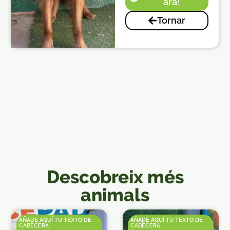
ara!
Tornar
Descobreix més
animals
AÑADE AQUÍ TU TEXTO DE
AÑADE AQUÍ TU TEXTO DE
CABECERA
CABECERA