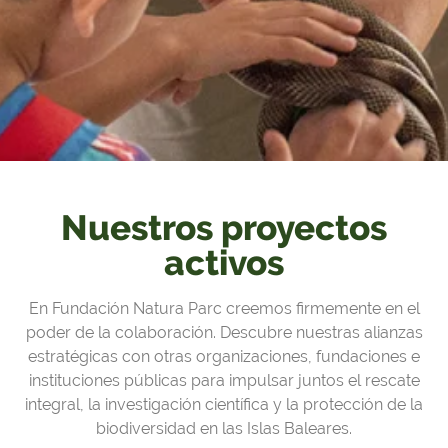
Nuestros proyectos
activos
En Fundación Natura Parc creemos firmemente en el
poder de la colaboración. Descubre nuestras alianzas
estratégicas con otras organizaciones, fundaciones e
instituciones públicas para impulsar juntos el rescate
integral, la investigación científica y la protección de la
biodiversidad en las Islas Baleares.