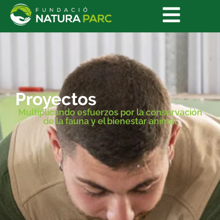
Proyectos
Multiplicando esfuerzos por la conservación
de la fauna y el bienestar animal