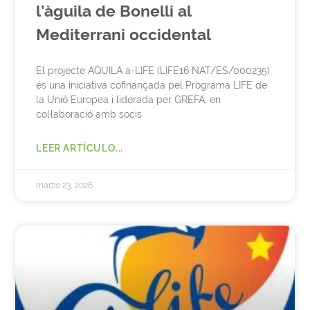
l’àguila de Bonelli al
Mediterrani occidental
El projecte AQUILA a-LIFE (LIFE16 NAT/ES/000235)
és una iniciativa cofinançada pel Programa LIFE de
la Unió Europea i liderada per GREFA, en
col·laboració amb socis
LEER ARTÍCULO...
marzo 23, 2026