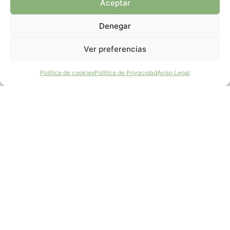
Aceptar
Denegar
Ver preferencias
¡Haz un Donativo!
Política de cookies
Política de Privacidad
Aviso Legal