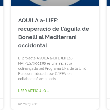
AQUILA a-LIFE:
recuperació de l’àguila de
Bonelli al Mediterrani
occidental
El projecte AQUILA a-LIFE (LIFE16
NAT/ES/000235) és una iniciativa
cofinançada pel Programa LIFE de la Unió
Europea i liderada per GREFA, en
col·laboració amb socis
LEER ARTÍCULO...
marzo 23, 2026