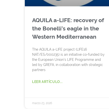
AQUILA a-LIFE: recovery of
the Bonelli’s eagle in the
Western Mediterranean
The AQUILA a-LIFE project (LIFE16
NAT/ES/000235) is an initiative co-funded by
the European Union’s LIFE Programme and
led by GREFA, in collaboration with strategic
partners
LEER ARTÍCULO...
marzo 23, 2026