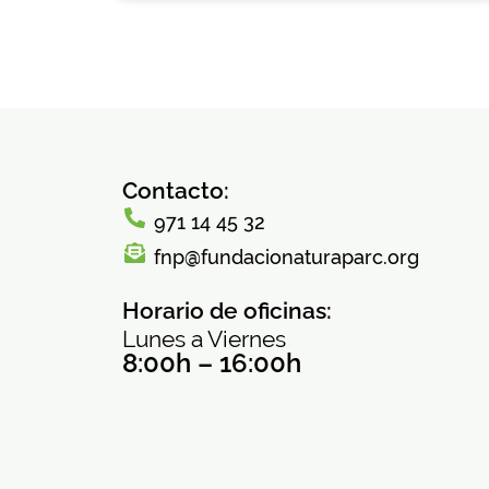
Contacto:
971 14 45 32
fnp@fundacionaturaparc.org
Horario de oficinas:
Lunes a Viernes
8:00h – 16:00h