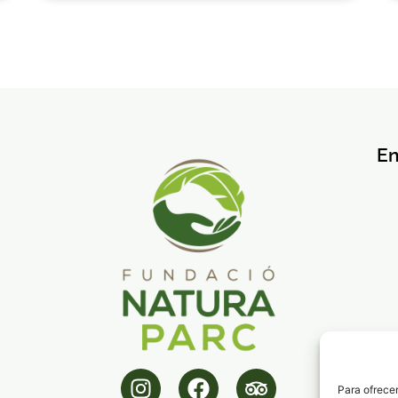
En
Para ofrecer