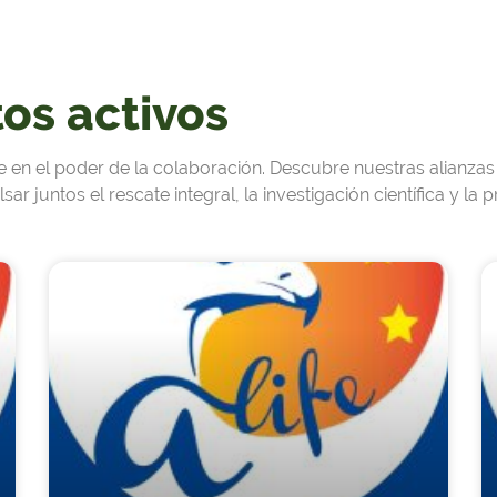
os activos
n el poder de la colaboración. Descubre nuestras alianzas 
r juntos el rescate integral, la investigación científica y la p