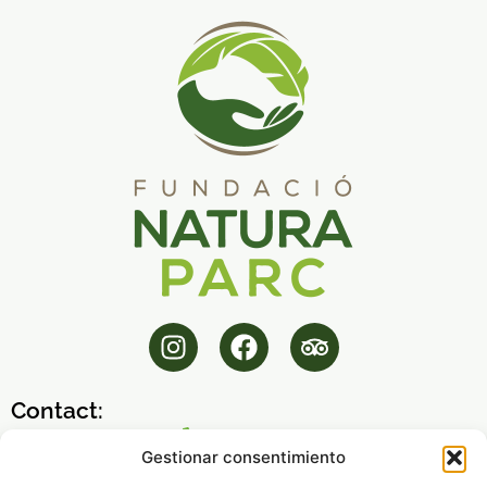
Contact:
971 14 45 32
Gestionar consentimiento
fnp@fundacionaturaparc.org