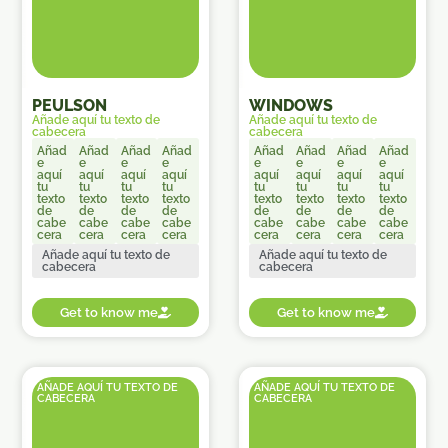
PEULSON
WINDOWS
Añade aquí tu texto de
Añade aquí tu texto de
cabecera
cabecera
Añad
Añad
Añad
Añad
Añad
Añad
Añad
Añad
e
e
e
e
e
e
e
e
aquí
aquí
aquí
aquí
aquí
aquí
aquí
aquí
tu
tu
tu
tu
tu
tu
tu
tu
texto
texto
texto
texto
texto
texto
texto
texto
de
de
de
de
de
de
de
de
cabe
cabe
cabe
cabe
cabe
cabe
cabe
cabe
cera
cera
cera
cera
cera
cera
cera
cera
Añade aquí tu texto de
Añade aquí tu texto de
cabecera
cabecera
Get to know me
Get to know me
AÑADE AQUÍ TU TEXTO DE
AÑADE AQUÍ TU TEXTO DE
CABECERA
CABECERA