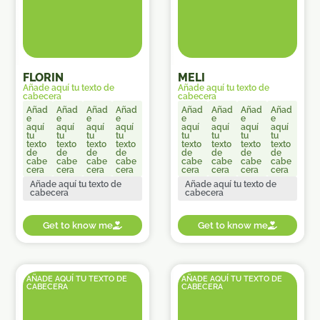
FLORIN
MELI
Añade aquí tu texto de
Añade aquí tu texto de
cabecera
cabecera
Añad
Añad
Añad
Añad
Añad
Añad
Añad
Añad
e
e
e
e
e
e
e
e
aquí
aquí
aquí
aquí
aquí
aquí
aquí
aquí
tu
tu
tu
tu
tu
tu
tu
tu
texto
texto
texto
texto
texto
texto
texto
texto
de
de
de
de
de
de
de
de
cabe
cabe
cabe
cabe
cabe
cabe
cabe
cabe
cera
cera
cera
cera
cera
cera
cera
cera
Añade aquí tu texto de
Añade aquí tu texto de
cabecera
cabecera
Get to know me
Get to know me
AÑADE AQUÍ TU TEXTO DE
AÑADE AQUÍ TU TEXTO DE
CABECERA
CABECERA