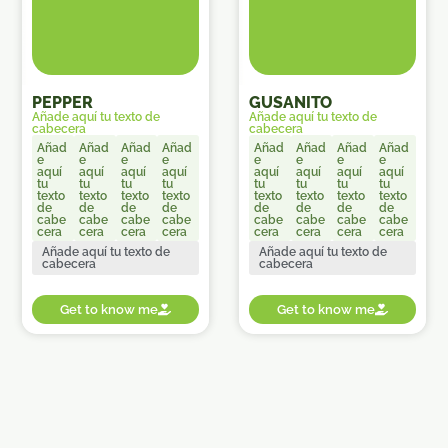
PEPPER
GUSANITO
Añade aquí tu texto de
Añade aquí tu texto de
cabecera
cabecera
Añad
Añad
Añad
Añad
Añad
Añad
Añad
Añad
e
e
e
e
e
e
e
e
aquí
aquí
aquí
aquí
aquí
aquí
aquí
aquí
tu
tu
tu
tu
tu
tu
tu
tu
texto
texto
texto
texto
texto
texto
texto
texto
de
de
de
de
de
de
de
de
cabe
cabe
cabe
cabe
cabe
cabe
cabe
cabe
cera
cera
cera
cera
cera
cera
cera
cera
Añade aquí tu texto de
Añade aquí tu texto de
cabecera
cabecera
Get to know me
Get to know me