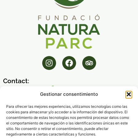
Contact:
971 14 45 32
Gestionar consentimiento
fnp@fundacionaturaparc.org
Para ofrecer las mejores experiencias, utilizamos tecnologías como las
cookies para almacenar y/o acceder a la información del dispositivo. El
Opening Hours:
consentimiento de estas tecnologías nos permitirá procesar datos como
Lunes a Viernes
el comportamiento de navegación o las identificaciones únicas en este
8:00h – 16:00h
sitio. No consentir o retirar el consentimiento, puede afectar
negativamente a ciertas características y funciones.