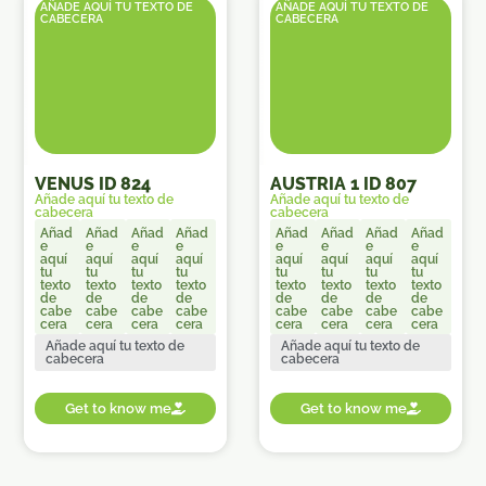
AÑADE AQUÍ TU TEXTO DE
AÑADE AQUÍ TU TEXTO DE
CABECERA
CABECERA
VENUS ID 824
AUSTRIA 1 ID 807
Añade aquí tu texto de
Añade aquí tu texto de
cabecera
cabecera
Añad
Añad
Añad
Añad
Añad
Añad
Añad
Añad
e
e
e
e
e
e
e
e
aquí
aquí
aquí
aquí
aquí
aquí
aquí
aquí
tu
tu
tu
tu
tu
tu
tu
tu
texto
texto
texto
texto
texto
texto
texto
texto
de
de
de
de
de
de
de
de
cabe
cabe
cabe
cabe
cabe
cabe
cabe
cabe
cera
cera
cera
cera
cera
cera
cera
cera
Añade aquí tu texto de
Añade aquí tu texto de
cabecera
cabecera
Get to know me
Get to know me