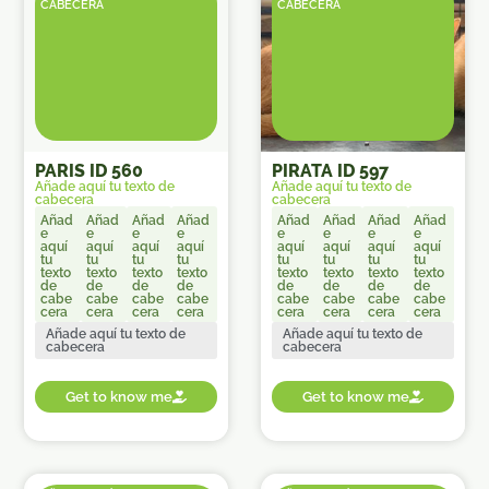
CABECERA
CABECERA
PARIS ID 560
PIRATA ID 597
Añade aquí tu texto de
Añade aquí tu texto de
cabecera
cabecera
Añad
Añad
Añad
Añad
Añad
Añad
Añad
Añad
e
e
e
e
e
e
e
e
aquí
aquí
aquí
aquí
aquí
aquí
aquí
aquí
tu
tu
tu
tu
tu
tu
tu
tu
texto
texto
texto
texto
texto
texto
texto
texto
de
de
de
de
de
de
de
de
cabe
cabe
cabe
cabe
cabe
cabe
cabe
cabe
cera
cera
cera
cera
cera
cera
cera
cera
Añade aquí tu texto de
Añade aquí tu texto de
cabecera
cabecera
Get to know me
Get to know me