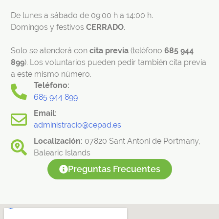
De lunes a sábado de 09:00 h a 14:00 h.
Domingos y festivos
CERRADO
.
Solo se atenderá con
cita previa
(teléfono
685 944
899
). Los voluntarios pueden pedir también cita previa
a este mismo número.
Teléfono:
685 944 899
Email:
administracio@cepad.es
Localización:
07820 Sant Antoni de Portmany,
Balearic Islands
Preguntas Frecuentes