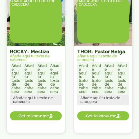
AÑADE AQUÍ TU TEXTO DE
AÑADE AQUÍ TU TEXTO DE
CABECERA
CABECERA
ROCKY
-
Mestizo
THOR
-
Pastor Belga
Añade aquí tu texto de
Añade aquí tu texto de
cabecera
cabecera
Añad
Añad
Añad
Añad
Añad
Añad
Añad
Añad
e
e
e
e
e
e
e
e
aquí
aquí
aquí
aquí
aquí
aquí
aquí
aquí
tu
tu
tu
tu
tu
tu
tu
tu
texto
texto
texto
texto
texto
texto
texto
texto
de
de
de
de
de
de
de
de
cabe
cabe
cabe
cabe
cabe
cabe
cabe
cabe
cera
cera
cera
cera
cera
cera
cera
cera
Añade aquí tu texto de
Añade aquí tu texto de
cabecera
cabecera
Get to know me
Get to know me