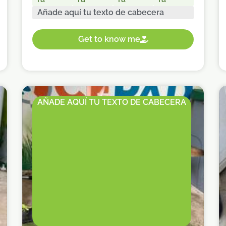
Añade aquí tu texto de cabecera
Get to know me
AÑADE AQUÍ TU TEXTO DE CABECERA