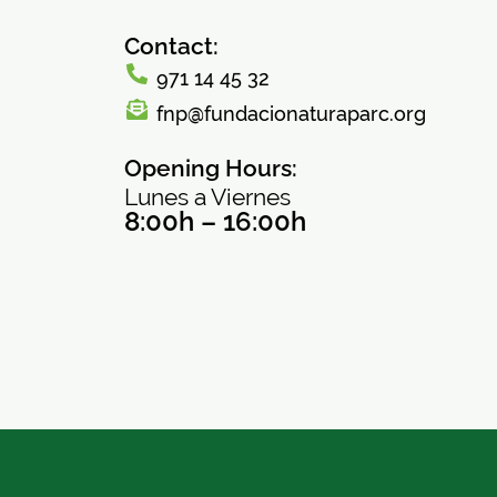
Contact:
971 14 45 32
fnp@fundacionaturaparc.org
Opening Hours:
Lunes a Viernes
8:00h – 16:00h