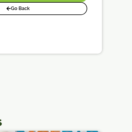
Go Back
s