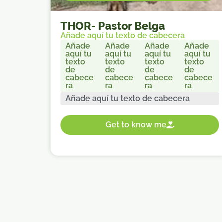
THOR
-
Pastor Belga
Añade aquí tu texto de cabecera
Añade
Añade
Añade
Añade
aquí tu
aquí tu
aquí tu
aquí tu
texto
texto
texto
texto
de
de
de
de
cabece
cabece
cabece
cabece
ra
ra
ra
ra
Añade aquí tu texto de cabecera
Get to know me