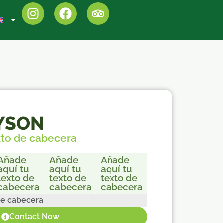
AYSON
xto de cabecera
Añade
Añade
Añade
aquí tu
aquí tu
aquí tu
texto de
texto de
texto de
cabecera
cabecera
cabecera
de cabecera
Contact Now