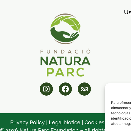
Us
Para ofrecer
almacenar y/
tecnologías
identificaci
Privacy Policy
|
Legal Notice
|
Cookies Policy
afectar nega
© 2026 Natura Parc Foundation – All rights reserved.