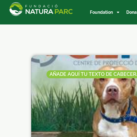
Foundation
Dona
AÑADE AQUÍ TU TEXTO DE CABECER