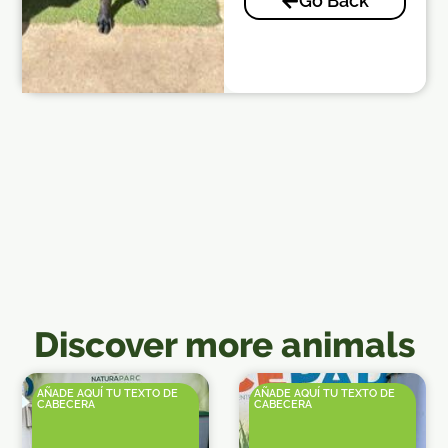
Go Back
Discover more animals
AÑADE AQUÍ TU TEXTO DE
AÑADE AQUÍ TU TEXTO DE
CABECERA
CABECERA