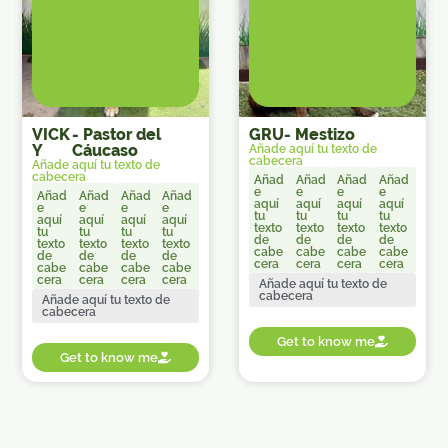
VICK
-
Pastor del
GRU
-
Mestizo
Y
Cáucaso
Añade aquí tu texto de
cabecera
Añade aquí tu texto de
cabecera
Añad
Añad
Añad
Añad
e
e
e
e
Añad
Añad
Añad
Añad
aquí
aquí
aquí
aquí
e
e
e
e
tu
tu
tu
tu
aquí
aquí
aquí
aquí
texto
texto
texto
texto
tu
tu
tu
tu
de
de
de
de
texto
texto
texto
texto
cabe
cabe
cabe
cabe
de
de
de
de
cera
cera
cera
cera
cabe
cabe
cabe
cabe
cera
cera
cera
cera
Añade aquí tu texto de
cabecera
Añade aquí tu texto de
cabecera
Get to know me
Get to know me