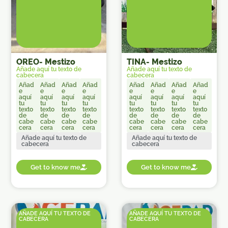
OREO
-
Mestizo
TINA
-
Mestizo
Añade aquí tu texto de
Añade aquí tu texto de
cabecera
cabecera
Añad
Añad
Añad
Añad
Añad
Añad
Añad
Añad
e
e
e
e
e
e
e
e
aquí
aquí
aquí
aquí
aquí
aquí
aquí
aquí
tu
tu
tu
tu
tu
tu
tu
tu
texto
texto
texto
texto
texto
texto
texto
texto
de
de
de
de
de
de
de
de
cabe
cabe
cabe
cabe
cabe
cabe
cabe
cabe
cera
cera
cera
cera
cera
cera
cera
cera
Añade aquí tu texto de
Añade aquí tu texto de
cabecera
cabecera
Get to know me
Get to know me
AÑADE AQUÍ TU TEXTO DE
AÑADE AQUÍ TU TEXTO DE
CABECERA
CABECERA