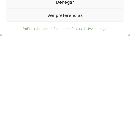
Denegar
Ver preferencias
¡Haz un Donativo!
Política de cookies
Política de Privacidad
Aviso Legal
Contact: