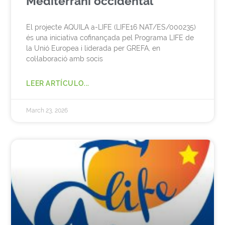
Mediterrani occidental
El projecte AQUILA a-LIFE (LIFE16 NAT/ES/000235)
és una iniciativa cofinançada pel Programa LIFE de
la Unió Europea i liderada per GREFA, en
col·laboració amb socis
LEER ARTÍCULO...
March 23, 2026