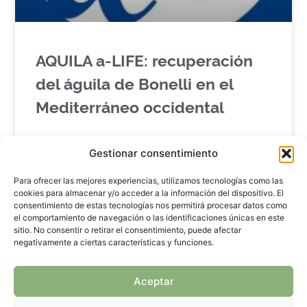
AQUILA a-LIFE: recuperación
del águila de Bonelli en el
Mediterráneo occidental
El proyecto AQUILA a-LIFE (LIFE16 NAT/ES/000235)
Gestionar consentimiento
es una iniciativa cofinanciada por el Programa LIFE
de la Unión Europea y liderada por GREFA, en
Para ofrecer las mejores experiencias, utilizamos tecnologías como las
colaboración con
cookies para almacenar y/o acceder a la información del dispositivo. El
consentimiento de estas tecnologías nos permitirá procesar datos como
el comportamiento de navegación o las identificaciones únicas en este
LEER ARTÍCULO...
sitio. No consentir o retirar el consentimiento, puede afectar
negativamente a ciertas características y funciones.
March 23, 2026
Aceptar