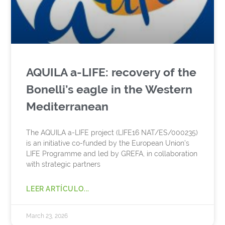
AQUILA a-LIFE: recovery of the
Bonelli’s eagle in the Western
Mediterranean
The AQUILA a-LIFE project (LIFE16 NAT/ES/000235)
is an initiative co-funded by the European Union’s
LIFE Programme and led by GREFA, in collaboration
with strategic partners
LEER ARTÍCULO...
March 23, 2026