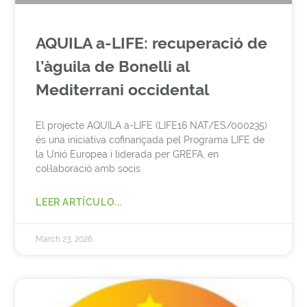
AQUILA a-LIFE: recuperació de
l’àguila de Bonelli al
Mediterrani occidental
El projecte AQUILA a-LIFE (LIFE16 NAT/ES/000235)
és una iniciativa cofinançada pel Programa LIFE de
la Unió Europea i liderada per GREFA, en
col·laboració amb socis
LEER ARTÍCULO...
March 23, 2026