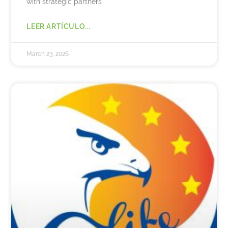
with strategic partners
LEER ARTÍCULO...
March 23, 2026