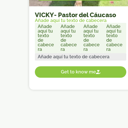
VICKY
-
Pastor del Cáucaso
Añade aquí tu texto de cabecera
Añade
Añade
Añade
Añade
aquí tu
aquí tu
aquí tu
aquí tu
texto
texto
texto
texto
de
de
de
de
cabece
cabece
cabece
cabece
ra
ra
ra
ra
Añade aquí tu texto de cabecera
Get to know me