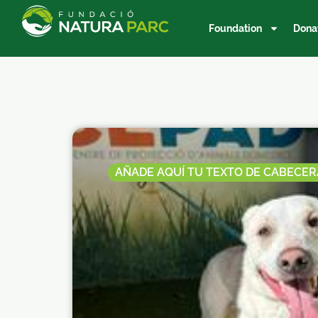
Foundation
Dona
AÑADE AQUÍ TU TEXTO DE CABECER