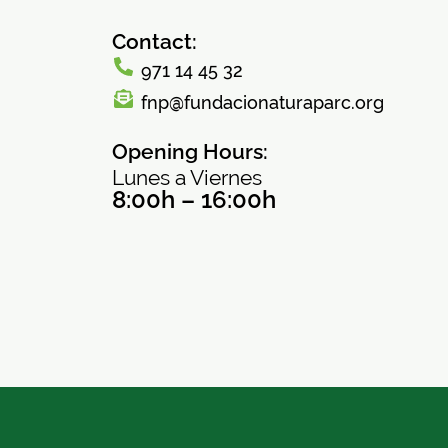
Contact:
971 14 45 32
fnp@fundacionaturaparc.org
Opening Hours:
Lunes a Viernes
8:00h – 16:00h