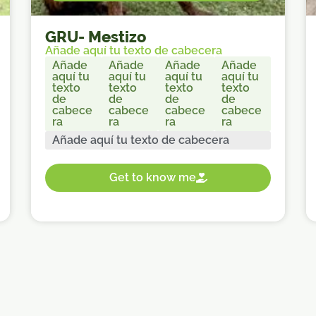
GRU
-
Mestizo
Añade aquí tu texto de cabecera
Añade
Añade
Añade
Añade
aquí tu
aquí tu
aquí tu
aquí tu
texto
texto
texto
texto
de
de
de
de
cabece
cabece
cabece
cabece
ra
ra
ra
ra
Añade aquí tu texto de cabecera
Get to know me