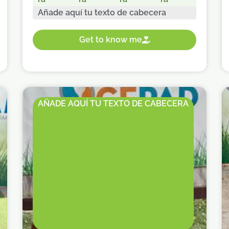
Añade aquí tu texto de cabecera
Get to know me
AÑADE AQUÍ TU TEXTO DE CABECERA