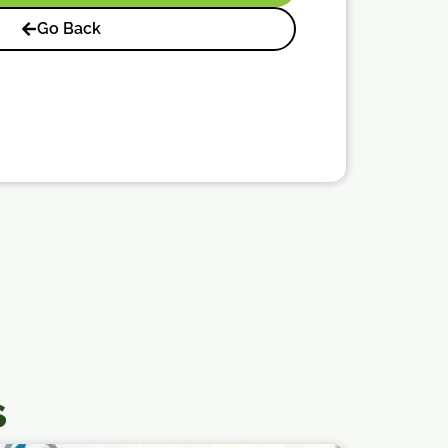
Go Back
s